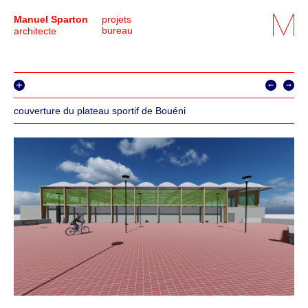
Manuel Sparton
projets
bureau
architecte
couverture du plateau sportif de Bouéni